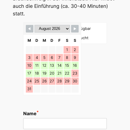
auch die Einführung (ca. 30-40 Minuten)
statt.
Verfügbar
Gebucht
M
D
M
D
F
S
S
1
2
3
4
5
6
7
8
9
10
11
12
13
14
15
16
17
18
19
20
21
22
23
24
25
26
27
28
29
30
31
*
Name